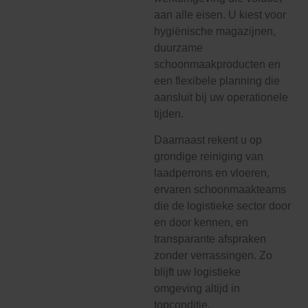
aan alle eisen. U kiest voor
hygiënische magazijnen,
duurzame
schoonmaakproducten en
een flexibele planning die
aansluit bij uw operationele
tijden.
Daarnaast rekent u op
grondige reiniging van
laadperrons en vloeren,
ervaren schoonmaakteams
die de logistieke sector door
en door kennen, en
transparante afspraken
zonder verrassingen. Zo
blijft uw logistieke
omgeving altijd in
topconditie.