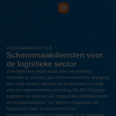
#CLEANINGINSTYLE
Schoonmaakdiensten voor
de logistieke sector
In de logistieke sector draait alles om snelheid,
efficiëntie en precisie. Een schone werkruimte draagt bij
aan veilig werken, verhoogt de productiviteit en zorgt
voor een representatieve uitstraling. Bij JES Cleaning
begrijpen we de eisen van magazijnen, distributiecentra
en transportbedrijven. Van stofvrije magazijnen tot
hygiënische laad- en losruimtes: onze
schoonmaakdiensten zijn afgestemd op de specifieke