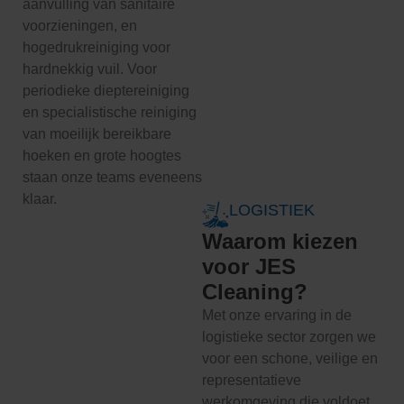
aanvulling van sanitaire
voorzieningen, en
hogedrukreiniging voor
hardnekkig vuil. Voor
periodieke dieptereiniging
en specialistische reiniging
van moeilijk bereikbare
hoeken en grote hoogtes
staan onze teams eveneens
klaar.
LOGISTIEK
Waarom kiezen
voor JES
Cleaning?
Met onze ervaring in de
logistieke sector zorgen we
voor een schone, veilige en
representatieve
werkomgeving die voldoet