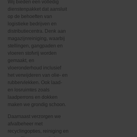
Wij bieden een volledig
dienstenpakket dat aansluit
op de behoeften van
logistieke bedrijven en
distributiecentra. Denk aan
magazijnreiniging, waarbij
stellingen, gangpaden en
vloeren stofvrij worden
gemaakt, en
vloeronderhoud inclusief
het verwijderen van olie- en
rubbervlekken. Ook laad-
en losruimtes zoals
laadperrons en dokken
maken we grondig schoon.
Daarnaast verzorgen we
afvalbeheer met
recyclingopties, reiniging en