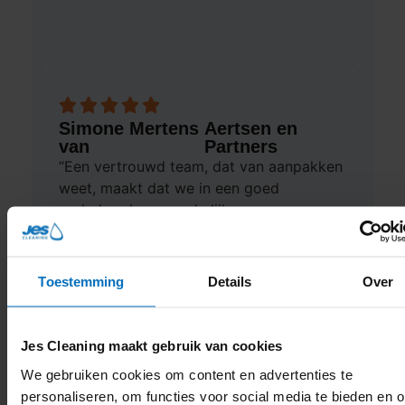
Simone Mertens
Aertsen en
van
Partners
“Een vertrouwd team, dat van aanpakken
weet, maakt dat we in een goed
onderhouden en wekelijks…
Lees verder
Toestemming
Details
Over
Jes Cleaning maakt gebruik van cookies
We gebruiken cookies om content en advertenties te
personaliseren, om functies voor social media te bieden en 