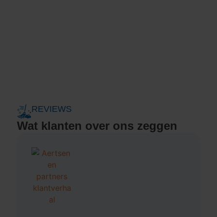
Meer dan
400 tevreden klanten
in
verschillende sectoren
REVIEWS
Wat klanten over ons zeggen