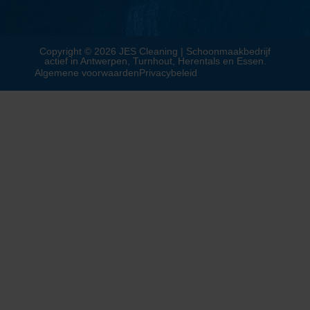
Copyright © 2026 JES Cleaning | Schoonmaakbedrijf
actief in
Antwerpen
,
Turnhout
,
Herentals
en
Essen
.
Algemene voorwaarden
Privacybeleid